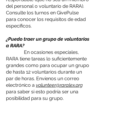
del personal o voluntario de RARA).
Consulte los turnos en GivePulse
para conocer los requisitos de edad
específicos.
¿Puedo traer un grupo de voluntarios
a RARA?
En ocasiones especiales,
RARA tiene tareas lo suficientemente
grandes como para ocupar un grupo
de hasta 12 voluntarios durante un
par de horas. Envíenos un correo
electrónico a
volunteer@raralex.org
para saber si esto podría ser una
posibilidad para su grupo.
¿Puedo completar las horas de
servicio comunitario obligatorias en
RARA?
Sí, puede completar el