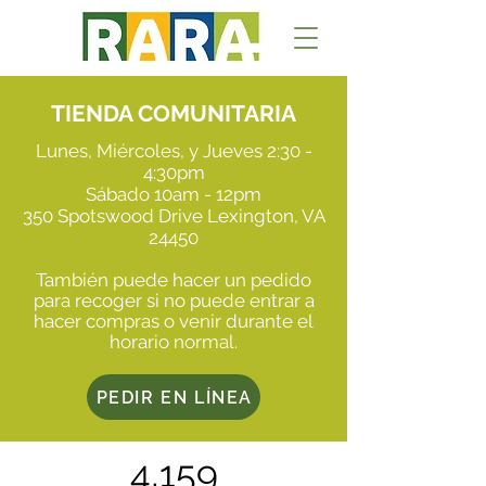
TIENDA COMUNITARIA
Lunes, Miércoles, y Jueves 2:30 -
4:30pm
Sábado 10am - 12pm
350 Spotswood Drive Lexington, VA
24450
También puede hacer un pedido
para recoger si no puede entrar a
hacer compras o venir durante el
horario normal.
PEDIR EN LÍNEA
4,159