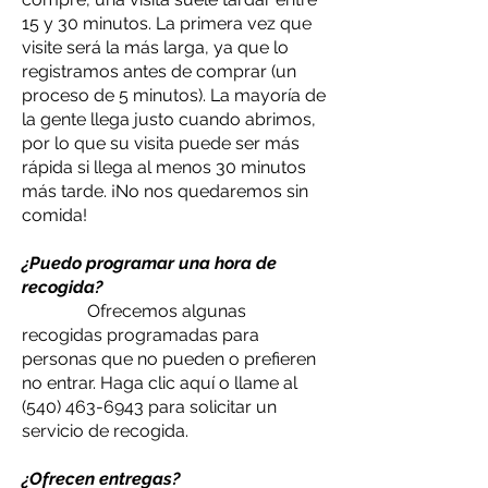
15 y 30 minutos. La primera vez que
visite será la más larga, ya que lo
registramos antes de comprar (un
proceso de 5 minutos). La mayoría de
la gente llega justo cuando abrimos,
por lo que su visita puede ser más
rápida si llega al menos 30 minutos
más tarde. ¡No nos quedaremos sin
comida!
¿Puedo programar una hora de
recogida?
Ofrecemos algunas
recogidas programadas para
personas que no pueden o prefieren
no entrar. Haga clic aquí o llame al
(540) 463-6943
para solicitar un
servicio de recogida.
¿Ofrecen entregas?